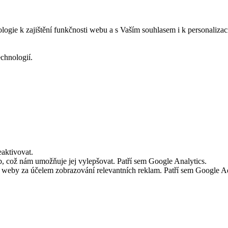
logie k zajištění funkčnosti webu a s Vaším souhlasem i k personalizac
echnologií.
aktivovat.
 což nám umožňuje jej vylepšovat. Patří sem Google Analytics.
č weby za účelem zobrazování relevantních reklam. Patří sem Google 