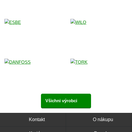
Všichni výrobci
Kontakt
O nákupu