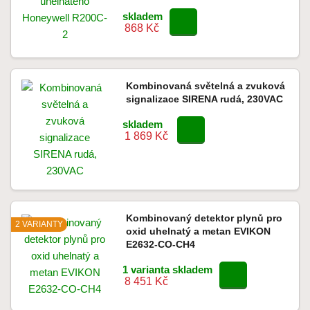
skladem
868 Kč
Kombinovaná světelná a zvuková
signalizace SIRENA rudá, 230VAC
skladem
1 869 Kč
Kombinovaný detektor plynů pro
2 VARIANTY
oxid uhelnatý a metan EVIKON
E2632-CO-CH4
1 varianta skladem
8 451 Kč