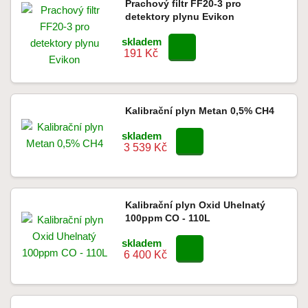
Prachový filtr FF20-3 pro
detektory plynu Evikon
skladem
191 Kč
Kalibrační plyn Metan 0,5% CH4
skladem
3 539 Kč
Kalibrační plyn Oxid Uhelnatý
100ppm CO - 110L
skladem
6 400 Kč