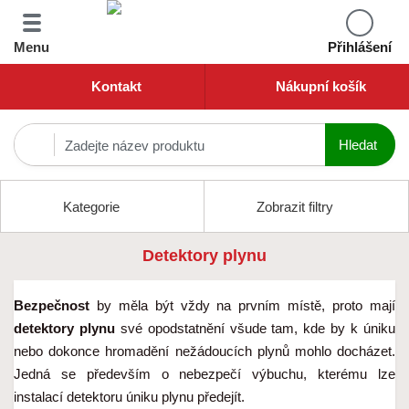
Menu
Přihlášení
Kontakt
Nákupní košík
Kategorie
Zobrazit filtry
Detektory plynu
Bezpečnost
by měla být vždy na prvním místě, proto mají
detektory plynu
své opodstatnění všude tam, kde by k úniku
nebo dokonce hromadění nežádoucích plynů mohlo docházet.
Jedná se především o nebezpečí výbuchu, kterému lze
instalací detektoru úniku plynu předejít.