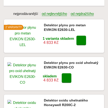
nejprodávanější
od nejlevnějšího
od nejdražšího
Detektor plynu pro metan
2 VARIANTY
EVIKON E2630-LEL
1 varianta skladem
4 833 Kč
Detektor plynu pro oxid uhelnatý
EVIKON E2630-CO
skladem
4 833 Kč
Detektor oxidu uhelnatého
Honeywell R200C-2