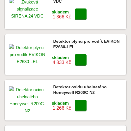
VDC
skladem
1 366 Kč
Detektor plynu pro vodík EVIKON
E2630-LEL
skladem
4 833 Kč
Detektor oxidu uhelnatého
Honeywell R200C-N2
skladem
1 266 Kč