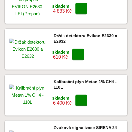
skladem
4 833 Kč
Držák detektoru Evikon E2630 a
E2632
skladem
610 Kč
Kalibrační plyn Metan 1% CH4 -
110L
skladem
6 400 Kč
Zvuková signalizace SIRENA 24