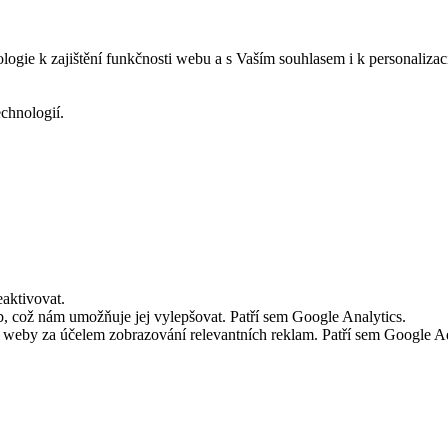
logie k zajištění funkčnosti webu a s Vaším souhlasem i k personalizac
echnologií.
aktivovat.
 což nám umožňuje jej vylepšovat. Patří sem Google Analytics.
č weby za účelem zobrazování relevantních reklam. Patří sem Google 