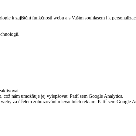
logie k zajištění funkčnosti webu a s Vaším souhlasem i k personalizac
echnologií.
aktivovat.
 což nám umožňuje jej vylepšovat. Patří sem Google Analytics.
č weby za účelem zobrazování relevantních reklam. Patří sem Google 