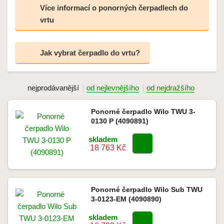
Více informací o ponorných čerpadlech do
vrtu
Jak vybrat čerpadlo do vrtu?
nejprodávanější
od nejlevnějšího
od nejdražšího
Ponorné čerpadlo Wilo TWU 3-
0130 P (4090891)
skladem
18 763 Kč
Ponorné čerpadlo Wilo Sub TWU
3-0123-EM (4090890)
skladem