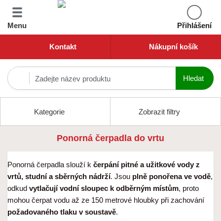
Menu
Přihlášení
Kontakt
Nákupní košík
Kategorie
Zobrazit filtry
Ponorná čerpadla do vrtu
Ponorná čerpadla slouží k
čerpání pitné a užitkové vody z
vrtů, studní a sběrných nádrží
. Jsou
plně ponořena ve vodě
,
odkud
vytlačují vodní sloupec k odběrným místům
, proto
mohou čerpat vodu až ze 150 metrové hloubky při zachování
požadovaného tlaku v soustavě
.