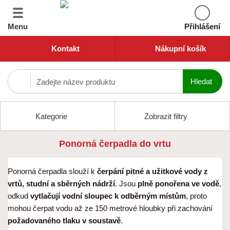
Menu
Přihlášení
Kontakt
Nákupní košík
Kategorie
Zobrazit filtry
Ponorná čerpadla do vrtu
Ponorná čerpadla slouží k
čerpání pitné a užitkové vody z
vrtů, studní a sběrných nádrží
. Jsou
plně ponořena ve vodě
,
odkud
vytlačují vodní sloupec k odběrným místům
, proto
mohou čerpat vodu až ze 150 metrové hloubky při zachování
požadovaného tlaku v soustavě
.