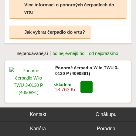
Více informací o ponorných čerpadlech do
vrtu
Jak vybrat čerpadlo do vrtu?
nejprodávanější
od nejlevnějšího
od nejdražšího
Ponorné čerpadlo Wilo TWU 3-
0130 P (4090891)
skladem
18 763 Kč
Kontakt
O nákupu
Kariéra
Poradna