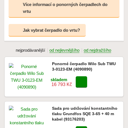
Více informací o ponorných čerpadlech do
vrtu
Jak vybrat čerpadlo do vrtu?
nejprodávanější
od nejlevnějšího
od nejdražšího
Ponorné čerpadlo Wilo Sub TWU
3-0123-EM (4090890)
skladem
16 793 Kč
Sada pro udržování konstantního
tlaku Grundfos SQE 3-65 + 40 m
kabel (93176203)