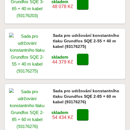
skladem
48 078 Kč
Sada pro udržování konstantního
tlaku Grundfos SQE 2-55 + 40 m
kabel (93176275)
skladem
44 379 Kč
Sada pro udržování konstantního
tlaku Grundfos SQE 2-85 + 60 m
kabel (93176276)
skladem
54 434 Kč