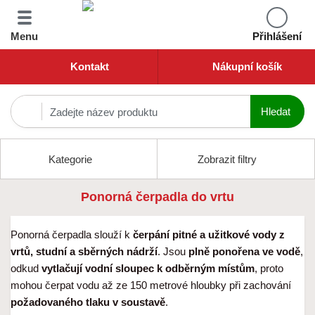
Menu
Přihlášení
Kontakt
Nákupní košík
Kategorie
Zobrazit filtry
Ponorná čerpadla do vrtu
Ponorná čerpadla slouží k
čerpání pitné a užitkové vody z
vrtů, studní a sběrných nádrží
. Jsou
plně ponořena ve vodě
,
odkud
vytlačují vodní sloupec k odběrným místům
, proto
mohou čerpat vodu až ze 150 metrové hloubky při zachování
požadovaného tlaku v soustavě
.