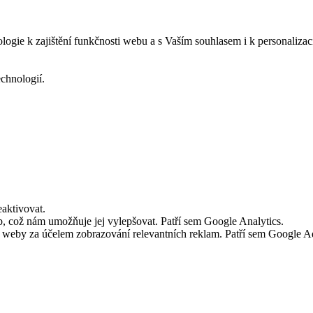
logie k zajištění funkčnosti webu a s Vaším souhlasem i k personalizac
echnologií.
aktivovat.
 což nám umožňuje jej vylepšovat. Patří sem Google Analytics.
č weby za účelem zobrazování relevantních reklam. Patří sem Google 