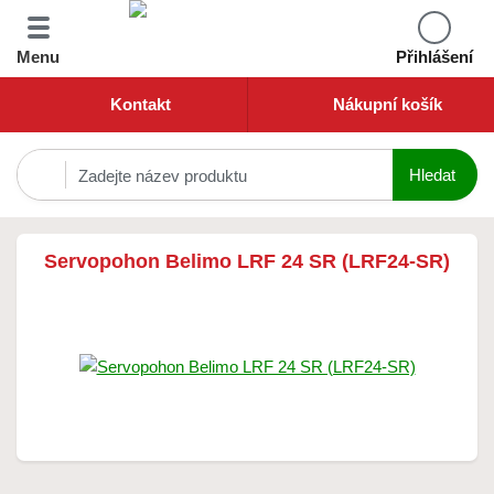
Menu
Přihlášení
Kontakt
Nákupní košík
Servopohon Belimo LRF 24 SR (LRF24-SR)