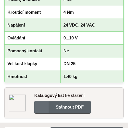
Kroutící moment
4 Nm
Napájení
24 VDC, 24 VAC
Ovládání
0...10 V
Pomocný kontakt
Ne
Velikost klapky
DN 25
Hmotnost
1.40 kg
Katalogový list
ke stažení
Stáhnout PDF