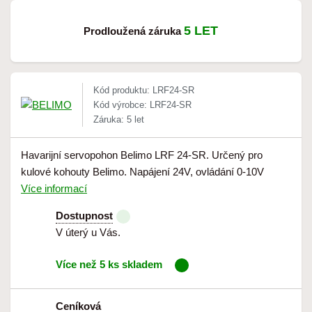
5 LET
Prodloužená záruka
Kód produktu: LRF24-SR
Kód výrobce: LRF24-SR
Záruka: 5 let
Havarijní servopohon Belimo LRF 24-SR. Určený pro
kulové kohouty Belimo. Napájení 24V, ovládání 0-10V
Více informací
Dostupnost
V úterý u Vás.
Více než 5 ks skladem
Ceníková