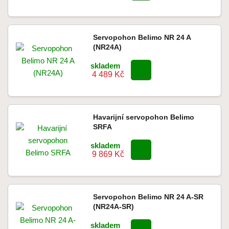
Servopohon Belimo NR 24 A
(NR24A)
skladem
4 489 Kč
Havarijní servopohon Belimo
SRFA
skladem
9 869 Kč
Servopohon Belimo NR 24 A-SR
(NR24A-SR)
skladem