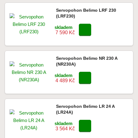
Servopohon Belimo LRF 230
(LRF230)
skladem
7 590 Kč
Servopohon Belimo NR 230 A
(NR230A)
skladem
4 489 Kč
Servopohon Belimo LR 24 A
(LR24A)
skladem
3 564 Kč