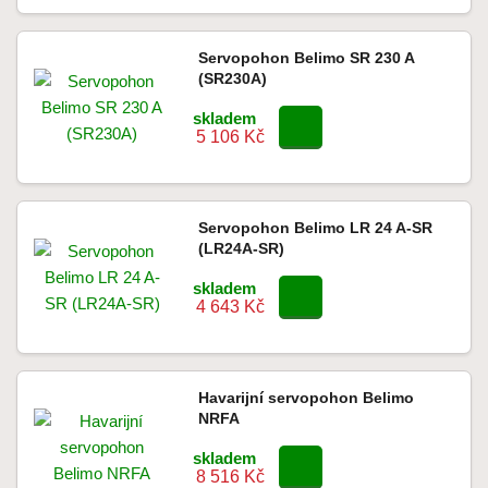
Servopohon Belimo SR 230 A
(SR230A)
skladem
5 106 Kč
Servopohon Belimo LR 24 A-SR
(LR24A-SR)
skladem
4 643 Kč
Havarijní servopohon Belimo
NRFA
skladem
8 516 Kč