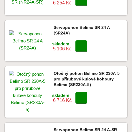
6 254 Kč
Servopohon Belimo SR 24 A
(SR24A)
skladem
5 106 Kč
Otočný pohon Belimo SR 230A-5
pro přírubové kulové kohouty
Belimo (SR230A-5)
skladem
6 716 Kč
Servopohon Belimo SR 24 A-SR