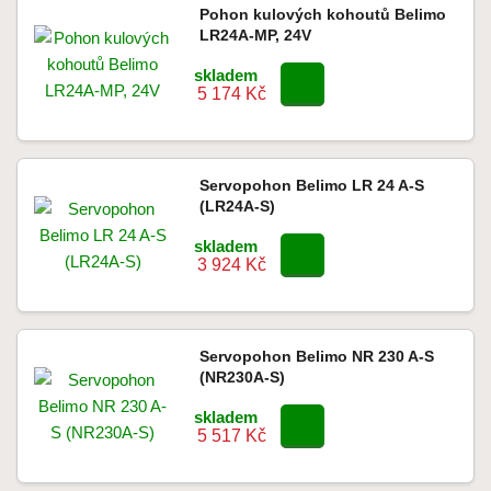
Pohon kulových kohoutů Belimo
LR24A-MP, 24V
skladem
5 174 Kč
Servopohon Belimo LR 24 A-S
(LR24A-S)
skladem
3 924 Kč
Servopohon Belimo NR 230 A-S
(NR230A-S)
skladem
5 517 Kč