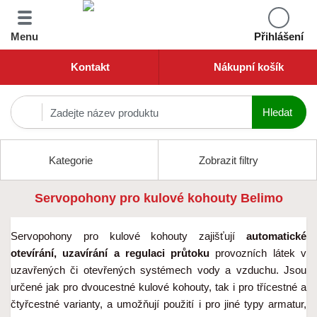
Menu
Přihlášení
Kontakt
Nákupní košík
Kategorie
Zobrazit filtry
Servopohony pro kulové kohouty Belimo
Servopohony pro kulové kohouty zajišťují 
automatické 
otevírání, uzavírání a regulaci průtoku
 provozních látek v 
uzavřených či otevřených systémech vody a vzduchu. Jsou 
určené jak pro dvoucestné kulové kohouty, tak i pro třícestné a 
čtyřcestné varianty, a umožňují použití i pro jiné typy armatur, 