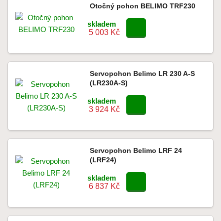
Otočný pohon BELIMO TRF230
skladem
5 003 Kč
Servopohon Belimo LR 230 A-S
(LR230A-S)
skladem
3 924 Kč
Servopohon Belimo LRF 24
(LRF24)
skladem
6 837 Kč