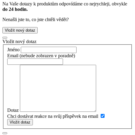
Na Vaše dotazy k produktům odpovídáme co nejrychleji, obvykle
do 24 hodin.
Nenašli jste to, co jste chtěli vědět?
Vložit nový dotaz
Vložit nový dotaz
Jméno
Email
(nebude zobrazen v poradně)
Dotaz
Chci dostávat reakce na svůj příspěvek na email
Vložit dotaz