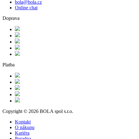
bola@bola.cz
Online chat
Doprava
Platba
Copyright © 2026 BOLA spol s.r.o.
Kontakt
O nákupu
Kariéra
Poradna