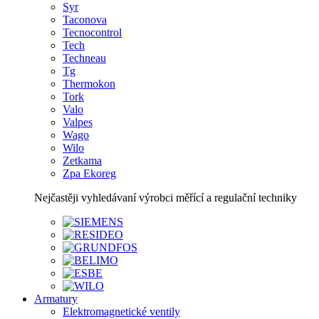
Syr
Taconova
Tecnocontrol
Tech
Techneau
Tg
Thermokon
Tork
Valo
Valpes
Wago
Wilo
Zetkama
Zpa Ekoreg
Nejčastěji vyhledávaní výrobci měřící a regulační techniky
Armatury
Elektromagnetické ventily