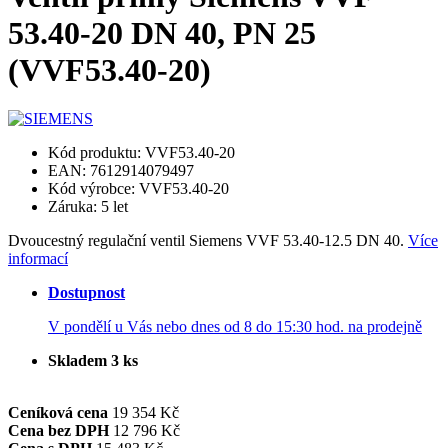
53.40-20 DN 40, PN 25
(VVF53.40-20)
Kód produktu: VVF53.40-20
EAN: 7612914079497
Kód výrobce: VVF53.40-20
Záruka: 5 let
Dvoucestný regulační ventil Siemens VVF 53.40-12.5 DN 40.
Více
informací
Dostupnost
V pondělí u Vás nebo dnes od 8 do 15:30 hod. na prodejně
Skladem 3 ks
Ceníková cena
19 354 Kč
Cena bez DPH
12 796 Kč