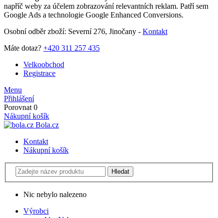
napříč weby za účelem zobrazování relevantních reklam. Patří sem
Google Ads a technologie Google Enhanced Conversions.
Osobní odběr zboží: Severní 276, Jinočany -
Kontakt
Máte dotaz?
+420 311 257 435
Velkoobchod
Registrace
Menu
Přihlášení
Porovnat
0
Nákupní košík
Bola.cz
Kontakt
Nákupní košík
Nic nebylo nalezeno
Výrobci