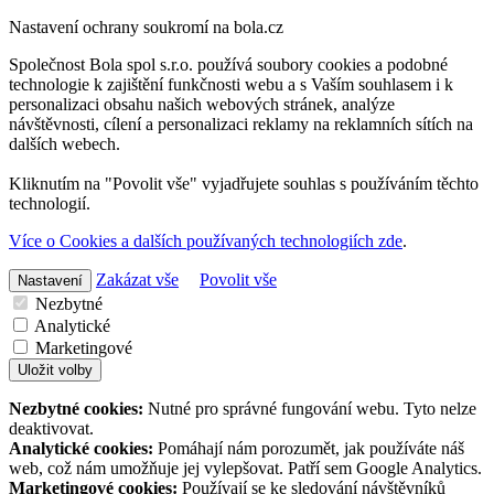
Nastavení ochrany soukromí na bola.cz
Společnost Bola spol s.r.o. používá soubory cookies a podobné
technologie k zajištění funkčnosti webu a s Vaším souhlasem i k
personalizaci obsahu našich webových stránek, analýze
návštěvnosti, cílení a personalizaci reklamy na reklamních sítích na
dalších webech.
Kliknutím na "Povolit vše" vyjadřujete souhlas s používáním těchto
technologií.
Více o Cookies a dalších používaných technologiích zde
.
Zakázat vše
Povolit vše
Nastavení
Nezbytné
Analytické
Marketingové
Uložit volby
Nezbytné cookies:
Nutné pro správné fungování webu. Tyto nelze
deaktivovat.
Analytické cookies:
Pomáhají nám porozumět, jak používáte náš
web, což nám umožňuje jej vylepšovat. Patří sem Google Analytics.
Marketingové cookies:
Používají se ke sledování návštěvníků