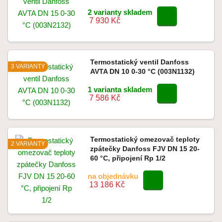
2 varianty skladem
7 930 Kč
Termostatický ventil Danfoss
3 VARIANTY
AVTA DN 10 0-30 °C (003N1132)
1 varianta skladem
7 586 Kč
Termostatický omezovač teploty
2 VARIANTY
zpátečky Danfoss FJV DN 15 20-
60 °C, připojení Rp 1/2
na objednávku
13 186 Kč