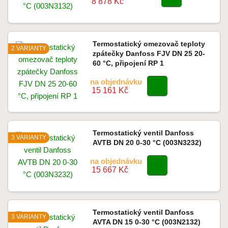
8 878 Kč
Termostatický omezovač teploty
2 VARIANTY
zpátečky Danfoss FJV DN 25 20-
60 °C, připojení RP 1
na objednávku
15 161 Kč
Termostatický ventil Danfoss
3 VARIANTY
AVTB DN 20 0-30 °C (003N3232)
na objednávku
15 667 Kč
Termostatický ventil Danfoss
3 VARIANTY
AVTA DN 15 0-30 °C (003N2132)