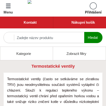
Menu
Přihlášení
Kontakt
Nákupní košík
Kategorie
Zobrazit filtry
Termostatické ventily
Termostatické ventily (často se setkáváme se zkratkou
TRV) jsou neodmyslitelnou součástí systémů vytápění či
chlazení. Slouží k regulaci tepleného výkonu –
termostatický ventil chrání před opařením horkou vodou a
také snižuje riziko zničení kotle v důsledku nízkoteplotní