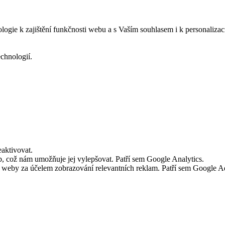
logie k zajištění funkčnosti webu a s Vaším souhlasem i k personalizac
echnologií.
aktivovat.
 což nám umožňuje jej vylepšovat. Patří sem Google Analytics.
č weby za účelem zobrazování relevantních reklam. Patří sem Google 