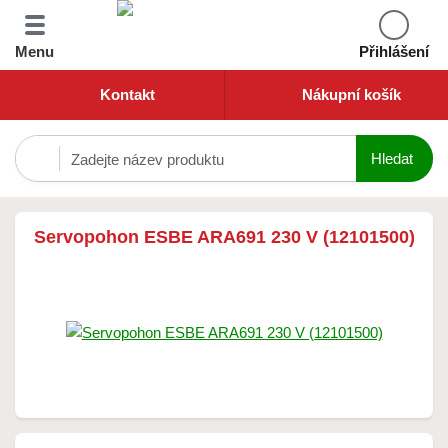
Menu
Přihlášení
Kontakt
Nákupní košík
Servopohon ESBE ARA691 230 V (12101500)