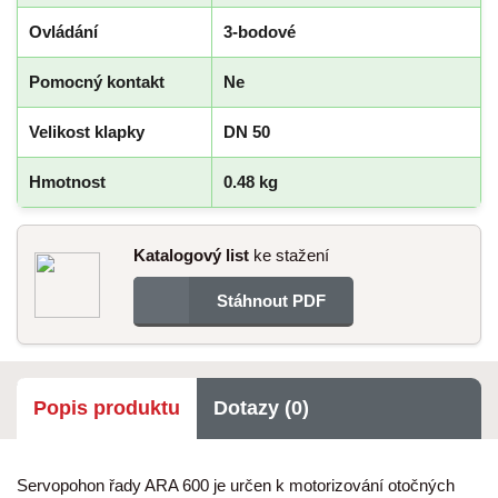
Ovládání
3-bodové
Pomocný kontakt
Ne
Velikost klapky
DN 50
Hmotnost
0.48 kg
Katalogový list
ke stažení
Stáhnout PDF
Popis produktu
Dotazy (0)
Servopohon řady ARA 600 je určen k motorizování otočných