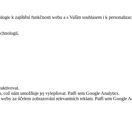
logie k zajištění funkčnosti webu a s Vaším souhlasem i k personalizac
echnologií.
aktivovat.
 což nám umožňuje jej vylepšovat. Patří sem Google Analytics.
č weby za účelem zobrazování relevantních reklam. Patří sem Google 