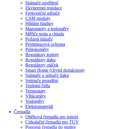
Snímače osvětlení
Ekvitermní regulace
Frekvenční měniče
GSM moduly
Hlídání hladiny
Manometry a teploměry
Měřiče tepla a chladu
Požární hlásiče
Protimrazová ochrana
Průtokoměry
Regulátory teploty
Regulátory tlaku
Regulátory otáček
Smart Home (chytrá domácnost)
Snímače a spínače tlaku
Snímače proudění
Teplotní čidla
Termostaty
Vlhkoměry
Vodoměry
Elektromateriál
Čerpadla
Oběhová čerpadla pro topení
Cirkulační čerpadla pro TUV
Ponorná čerpadla do studny