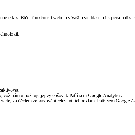
logie k zajištění funkčnosti webu a s Vaším souhlasem i k personalizac
echnologií.
aktivovat.
 což nám umožňuje jej vylepšovat. Patří sem Google Analytics.
č weby za účelem zobrazování relevantních reklam. Patří sem Google 