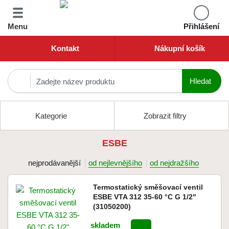
Menu
Přihlášení
Kontakt
Nákupní košík
Kategorie
Zobrazit filtry
ESBE
nejprodávanější
od nejlevnějšího
od nejdražšího
Termostatický směšovací ventil
ESBE VTA 312 35-60 °C G 1/2"
(31050200)
skladem