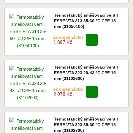
Termostatický směšovací ventil
ESBE VTA 313 35-60 °C CPF 15
mm (31050100)
na objednávku
1 897 Kč
Termostatický směšovací ventil
ESBE VTA 323 20-43 °C CPF 15
mm (31102600)
na objednávku
2 078 Kč
Termostatický směšovací ventil
ESBE VTA 323 35-60 °C CPF 15
mm (31102700)