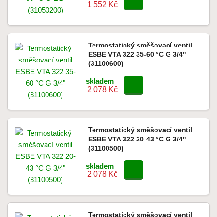
1 552 Kč
Termostatický směšovací ventil
ESBE VTA 322 35-60 °C G 3/4"
(31100600)
skladem
2 078 Kč
Termostatický směšovací ventil
ESBE VTA 322 20-43 °C G 3/4"
(31100500)
skladem
2 078 Kč
Termostatický směšovací ventil