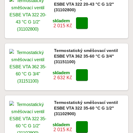
ESBE VTA 322 20-43 °C G 1/2"
(31102800)
skladem
2 015 Kč
Termostatický směšovací ventil
ESBE VTA 362 35-60 °C G 3/4"
(31151100)
skladem
2 632 Kč
Termostatický směšovací ventil
ESBE VTA 322 35-60 °C G 1/2"
(31102900)
skladem
2 015 Kč