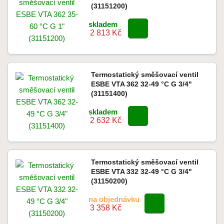
(31151200)
skladem
2 813 Kč
Termostatický směšovací ventil
ESBE VTA 362 32-49 °C G 3/4"
(31151400)
skladem
2 632 Kč
Termostatický směšovací ventil
ESBE VTA 332 32-49 °C G 3/4"
(31150200)
na objednávku
3 358 Kč