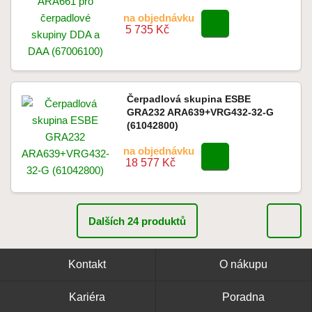
na objednávku
5 735 Kč
Čerpadlová skupina ESBE
GRA232 ARA639+VRG432-32-G
(61042800)
na objednávku
18 577 Kč
Dalších 24 produktů
Kontakt
O nákupu
Kariéra
Poradna