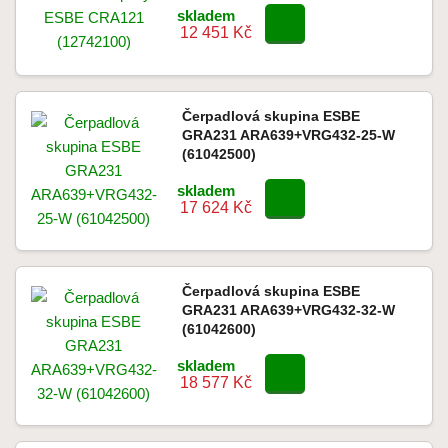
skladem
12 451 Kč
Čerpadlová skupina ESBE
GRA231 ARA639+VRG432-25-W
(61042500)
skladem
17 624 Kč
Čerpadlová skupina ESBE
GRA231 ARA639+VRG432-32-W
(61042600)
skladem
18 577 Kč