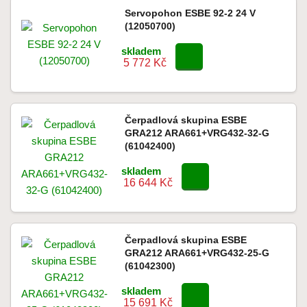
Servopohon ESBE 92-2 24 V
(12050700)
skladem
5 772 Kč
Čerpadlová skupina ESBE
GRA212 ARA661+VRG432-32-G
(61042400)
skladem
16 644 Kč
Čerpadlová skupina ESBE
GRA212 ARA661+VRG432-25-G
(61042300)
skladem
15 691 Kč