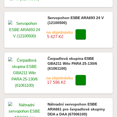
Servopohon ESBE ARA693 24 V
(12100500)
na objednávku
5 427 Kč
Čerpadlová skupina ESBE
GBA211 Wilo PARA 25-130/6
(61061100)
na objednávku
17 596 Kč
Náhradní servopohon ESBE
ARA661 pro čerpadlové skupiny
DDA a DAA (67006100)