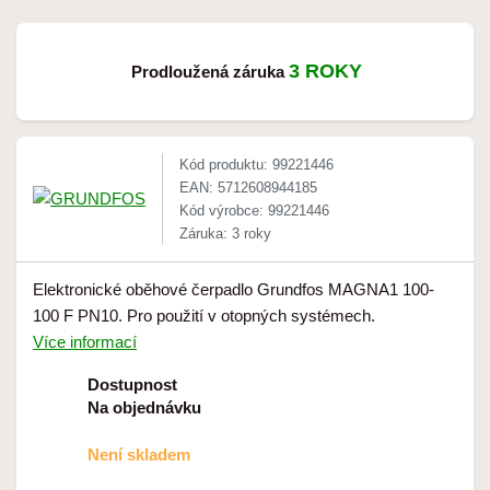
3 ROKY
Prodloužená záruka
Kód produktu: 99221446
EAN: 5712608944185
Kód výrobce: 99221446
Záruka: 3 roky
Elektronické oběhové čerpadlo Grundfos MAGNA1 100-
100 F PN10. Pro použití v otopných systémech.
Více informací
Dostupnost
Na objednávku
Není skladem