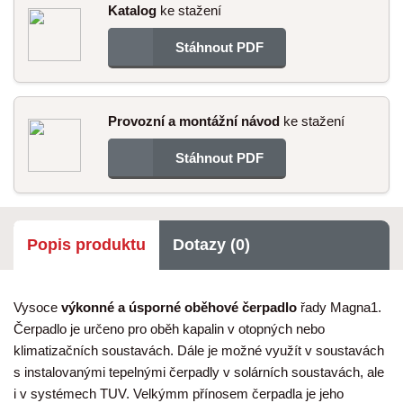
Katalog
ke stažení
Stáhnout PDF
Provozní a montážní návod
ke stažení
Stáhnout PDF
Popis produktu
Dotazy (0)
Vysoce
výkonné a úsporné oběhové čerpadlo
řady Magna1.
Čerpadlo je určeno pro oběh kapalin v otopných nebo
klimatizačních soustavách. Dále je možné využít v soustavách
s instalovanými tepelnými čerpadly v solárních soustavách, ale
i v systémech TUV. Velkýmm přínosem čerpadla je jeho