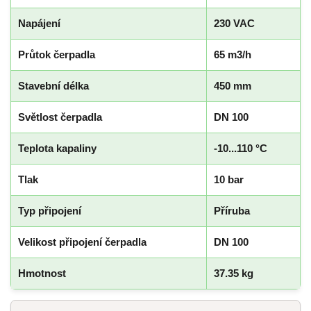
Napájení
230 VAC
Průtok čerpadla
65 m3/h
Stavební délka
450 mm
Světlost čerpadla
DN 100
Teplota kapaliny
-10...110 °C
Tlak
10 bar
Typ připojení
Příruba
Velikost připojení čerpadla
DN 100
Hmotnost
37.35 kg