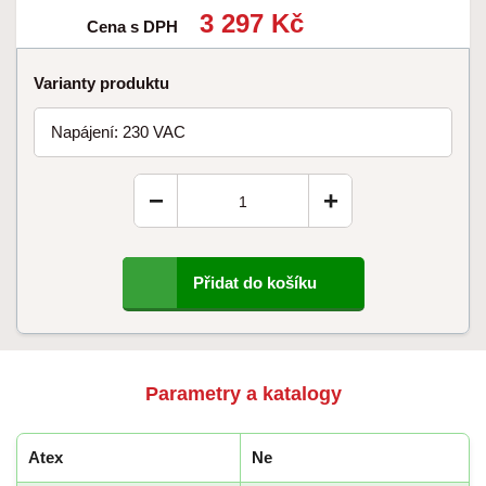
3 297 Kč
Cena s DPH
Varianty produktu
Napájení: 230 VAC
−
+
Přidat do košíku
Parametry a katalogy
Atex
Ne