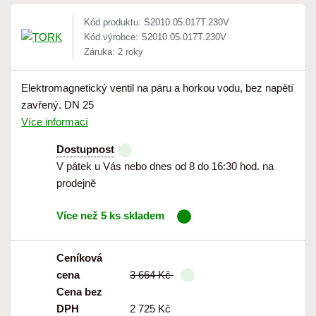
Kód produktu: S2010.05.017T.230V
Kód výrobce: S2010.05.017T.230V
Záruka: 2 roky
Elektromagnetický ventil na páru a horkou vodu, bez napětí
zavřený. DN 25
Více informací
Dostupnost
V pátek u Vás nebo dnes od 8 do 16:30 hod. na
prodejně
Více než 5 ks skladem
Ceníková
cena
3 664 Kč
Cena bez
DPH
2 725 Kč