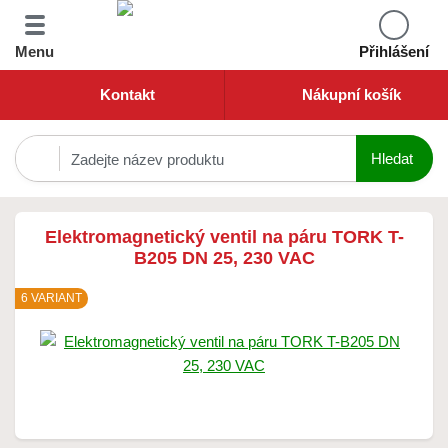
Menu
Přihlášení
Kontakt
Nákupní košík
Elektromagnetický ventil na páru TORK T-
B205 DN 25, 230 VAC
6 VARIANT