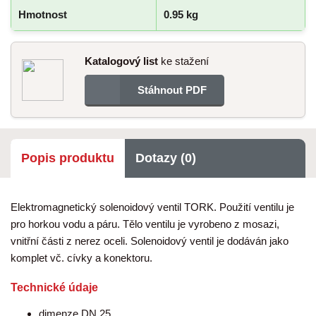
Hmotnost
0.95 kg
Katalogový list
ke stažení
Stáhnout PDF
Popis produktu
Dotazy (0)
Elektromagnetický solenoidový ventil TORK. Použití ventilu je
pro horkou vodu a páru. Tělo ventilu je vyrobeno z mosazi,
vnitřní části z nerez oceli. Solenoidový ventil je dodáván jako
komplet vč. cívky a konektoru.
Technické údaje
dimenze DN 25