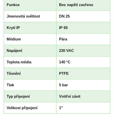
Funkce
Bez napětí zavřeno
Jmenovitá světlost
DN 25
Krytí IP
IP 65
Médium
Pára
Napájení
230 VAC
Teplota média
140 °C
Těsnění
PTFE
Tlak
5 bar
Typ připojení
Vnitřní závit
Velikost připojení
1"