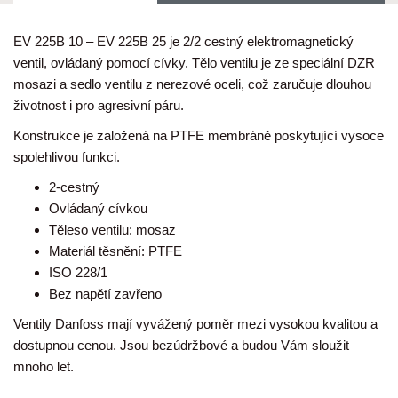
EV 225B 10 – EV 225B 25 je 2/2 cestný elektromagnetický
ventil, ovládaný pomocí cívky. Tělo ventilu je ze speciální DZR
mosazi a sedlo ventilu z nerezové oceli, což zaručuje dlouhou
životnost i pro agresivní páru.
Konstrukce je založená na PTFE membráně poskytující vysoce
spolehlivou funkci.
2-cestný
Ovládaný cívkou
Těleso ventilu: mosaz
Materiál těsnění: PTFE
ISO 228/1
Bez napětí zavřeno
Ventily Danfoss mají vyvážený poměr mezi vysokou kvalitou a
dostupnou cenou. Jsou bezúdržbové a budou Vám sloužit
mnoho let.