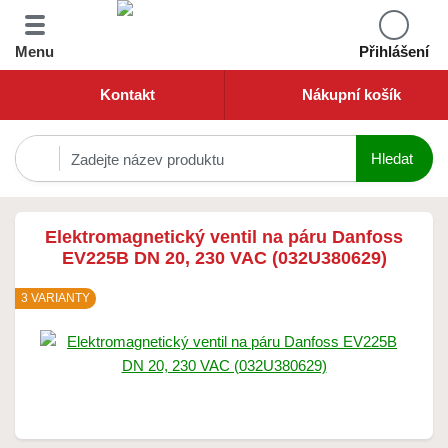
Menu
Přihlášení
Kontakt
Nákupní košík
Elektromagnetický ventil na páru Danfoss
EV225B DN 20, 230 VAC (032U380629)
3 VARIANTY