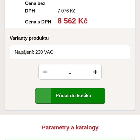
Cena bez
DPH
7 076 Kč
8 562 Kč
Cena s DPH
Varianty produktu
Napájení: 230 VAC
−
+
Přidat do košíku
Parametry a katalogy