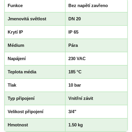
Funkce
Bez napětí zavřeno
Jmenovitá světlost
DN 20
Krytí IP
IP 65
Médium
Pára
Napájení
230 VAC
Teplota média
185 °C
Tlak
10 bar
Typ připojení
Vnitřní závit
Velikost připojení
3/4"
Hmotnost
1.50 kg