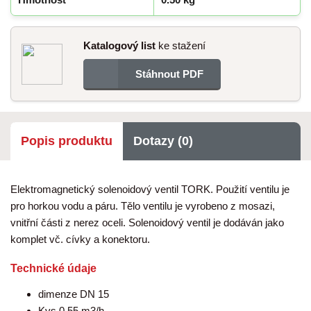
Katalogový list
ke stažení
Stáhnout PDF
Popis produktu
Dotazy (0)
Elektromagnetický solenoidový ventil TORK. Použití ventilu je
pro horkou vodu a páru. Tělo ventilu je vyrobeno z mosazi,
vnitřní části z nerez oceli. Solenoidový ventil je dodáván jako
komplet vč. cívky a konektoru.
Technické údaje
dimenze DN 15
Kvs 0,55 m3/h