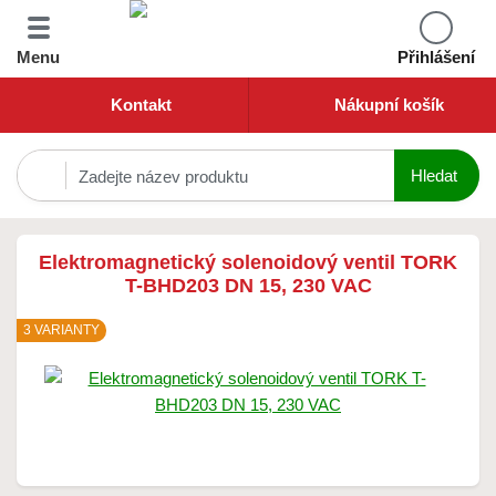
Menu
Přihlášení
Kontakt
Nákupní košík
Elektromagnetický solenoidový ventil TORK
T-BHD203 DN 15, 230 VAC
3 VARIANTY