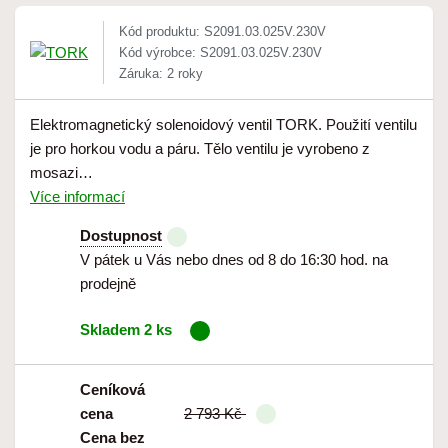
Kód produktu: S2091.03.025V.230V
Kód výrobce: S2091.03.025V.230V
Záruka: 2 roky
Elektromagnetický solenoidový ventil TORK. Použití ventilu
je pro horkou vodu a páru. Tělo ventilu je vyrobeno z
mosazi…
Více informací
Dostupnost
V pátek u Vás nebo dnes od 8 do 16:30 hod. na
prodejně
Skladem 2 ks
Ceníková
cena
2 793 Kč
Cena bez