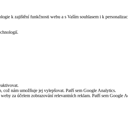
logie k zajištění funkčnosti webu a s Vaším souhlasem i k personalizac
echnologií.
aktivovat.
 což nám umožňuje jej vylepšovat. Patří sem Google Analytics.
č weby za účelem zobrazování relevantních reklam. Patří sem Google 