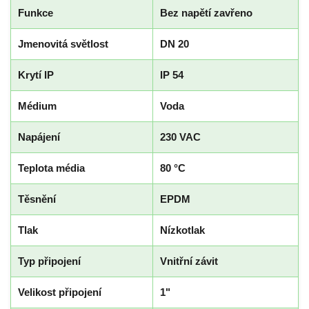
Funkce
Bez napětí zavřeno
Jmenovitá světlost
DN 20
Krytí IP
IP 54
Médium
Voda
Napájení
230 VAC
Teplota média
80 °C
Těsnění
EPDM
Tlak
Nízkotlak
Typ připojení
Vnitřní závit
Velikost připojení
1"