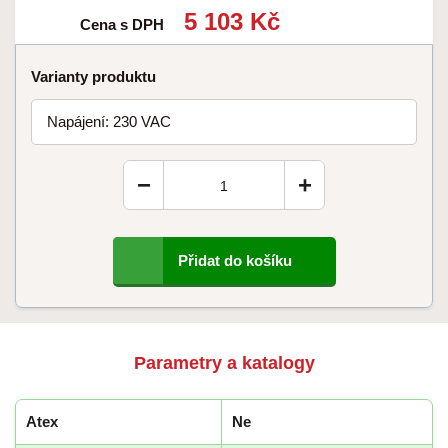
5 103 Kč
Cena s DPH
Varianty produktu
Napájení: 230 VAC
−
+
Přidat do košíku
Parametry a katalogy
Atex
Ne