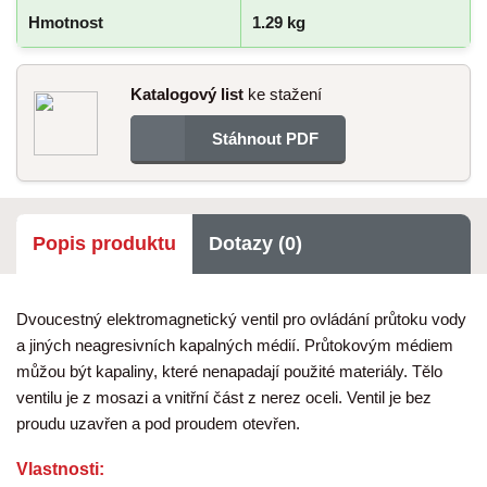
Hmotnost
1.29 kg
Katalogový list
ke stažení
Stáhnout PDF
Popis produktu
Dotazy (0)
Dvoucestný elektromagnetický ventil pro ovládání průtoku vody
a jiných neagresivních kapalných médií. Průtokovým médiem
můžou být kapaliny, které nenapadají použité materiály. Tělo
ventilu je z mosazi a vnitřní část z nerez oceli. Ventil je bez
proudu uzavřen a pod proudem otevřen.
Vlastnosti: