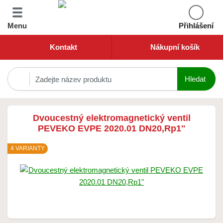
Menu
Přihlášení
Kontakt
Nákupní košík
Dvoucestný elektromagnetický ventil
PEVEKO EVPE 2020.01 DN20,Rp1"
4 VARIANTY