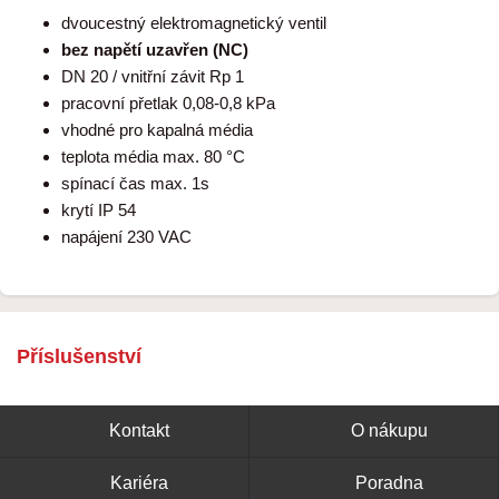
dvoucestný elektromagnetický ventil
bez napětí uzavřen (NC)
DN 20 / vnitřní závit Rp 1
pracovní přetlak 0,08-0,8 kPa
vhodné pro kapalná média
teplota média max. 80 °C
spínací čas max. 1s
krytí IP 54
napájení 230 VAC
Příslušenství
Kontakt
O nákupu
Kariéra
Poradna