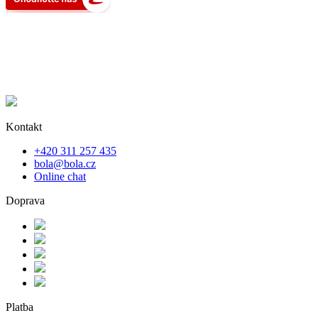
Kontakt
+420 311 257 435
bola@bola.cz
Online chat
Doprava
Platba