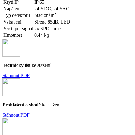
Krytí IP
IP 65
Napájení
24 VDC, 24 VAC
Typ detektoru
Stacionární
Vybavení
Siréna 85dB, LED
Výstupní signál
2x SPDT relé
Hmotnost
0.44 kg
Technický list
ke stažení
Stáhnout PDF
Prohlášení o shodě
ke stažení
Stáhnout PDF