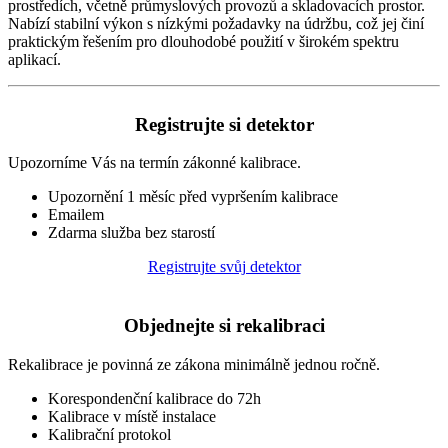
prostředích, včetně průmyslových provozů a skladovacích prostor.
Nabízí stabilní výkon s nízkými požadavky na údržbu, což jej činí
praktickým řešením pro dlouhodobé použití v širokém spektru
aplikací.
Registrujte si detektor
Upozorníme Vás na termín zákonné kalibrace.
Upozornění 1 měsíc před vypršením kalibrace
Emailem
Zdarma služba bez starostí
Registrujte svůj detektor
Objednejte si rekalibraci
Rekalibrace je povinná ze zákona minimálně jednou ročně.
Korespondenční kalibrace do 72h
Kalibrace v místě instalace
Kalibrační protokol