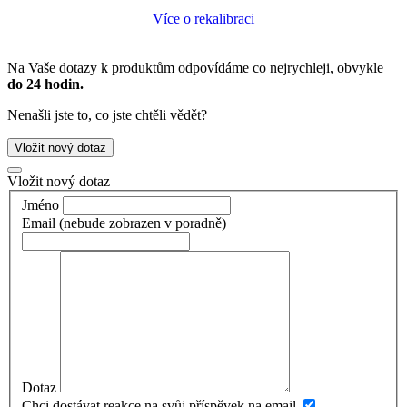
Více o rekalibraci
Na Vaše dotazy k produktům odpovídáme co nejrychleji, obvykle
do 24 hodin.
Nenašli jste to, co jste chtěli vědět?
Vložit nový dotaz
Vložit nový dotaz
Jméno
Email
(nebude zobrazen v poradně)
Dotaz
Chci dostávat reakce na svůj příspěvek na email