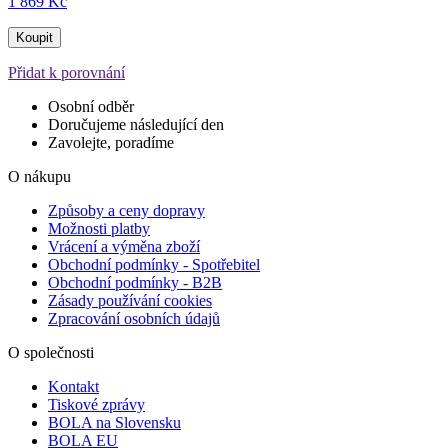
1 869 Kč
Koupit
Přidat k porovnání
Osobní odběr
Doručujeme následující den
Zavolejte, poradíme
O nákupu
Způsoby a ceny dopravy
Možnosti platby
Vrácení a výměna zboží
Obchodní podmínky - Spotřebitel
Obchodní podmínky - B2B
Zásady používání cookies
Zpracování osobních údajů
O společnosti
Kontakt
Tiskové zprávy
BOLA na Slovensku
BOLA EU