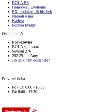
BOLA FR
Honeywell Evohome
EX produkty - Schischek
Napsali o nás
Kariéra
Politika kvality
Osobní odběr
Provozovna
BOLA spol s.r.o.
Severní 276
252 25 Jinočany
Jak se k nám dostanete?
Provozní doba
Po - Čt: 8:00 - 16:30
Pá: 8:00 - 15:30