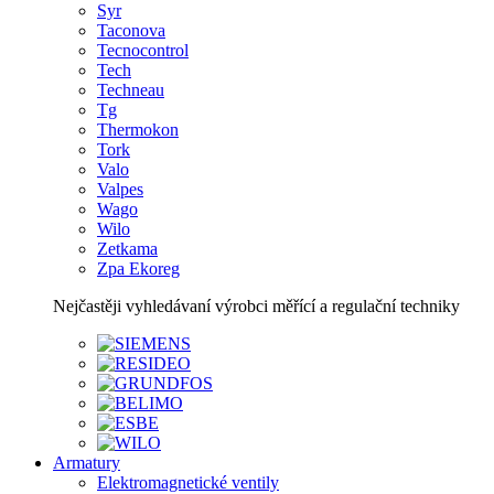
Syr
Taconova
Tecnocontrol
Tech
Techneau
Tg
Thermokon
Tork
Valo
Valpes
Wago
Wilo
Zetkama
Zpa Ekoreg
Nejčastěji vyhledávaní výrobci měřící a regulační techniky
Armatury
Elektromagnetické ventily