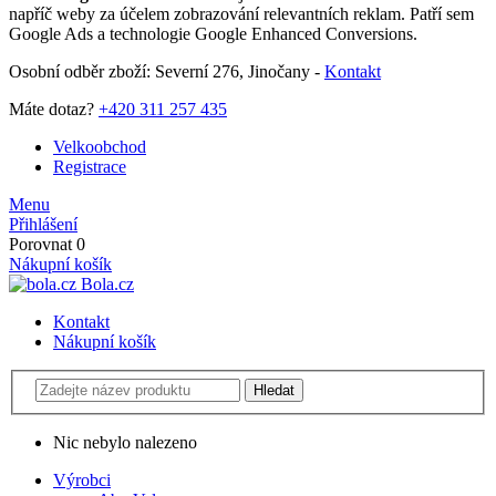
napříč weby za účelem zobrazování relevantních reklam. Patří sem
Google Ads a technologie Google Enhanced Conversions.
Osobní odběr zboží: Severní 276, Jinočany -
Kontakt
Máte dotaz?
+420 311 257 435
Velkoobchod
Registrace
Menu
Přihlášení
Porovnat
0
Nákupní košík
Bola.cz
Kontakt
Nákupní košík
Nic nebylo nalezeno
Výrobci