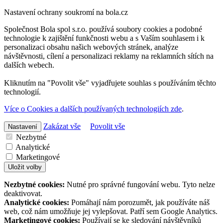
Nastavení ochrany soukromí na bola.cz
Společnost Bola spol s.r.o. používá soubory cookies a podobné
technologie k zajištění funkčnosti webu a s Vaším souhlasem i k
personalizaci obsahu našich webových stránek, analýze
návštěvnosti, cílení a personalizaci reklamy na reklamních sítích na
dalších webech.
Kliknutím na "Povolit vše" vyjadřujete souhlas s používáním těchto
technologií.
Více o Cookies a dalších používaných technologiích zde
.
Zakázat vše
Povolit vše
Nastavení
Nezbytné
Analytické
Marketingové
Uložit volby
Nezbytné cookies:
Nutné pro správné fungování webu. Tyto nelze
deaktivovat.
Analytické cookies:
Pomáhají nám porozumět, jak používáte náš
web, což nám umožňuje jej vylepšovat. Patří sem Google Analytics.
Marketingové cookies:
Používají se ke sledování návštěvníků