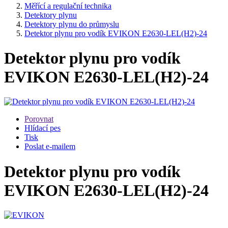
Měřící a regulační technika
Detektory plynu
Detektory plynu do průmyslu
Detektor plynu pro vodík EVIKON E2630-LEL(H2)-24
Detektor plynu pro vodík
EVIKON E2630-LEL(H2)-24
Porovnat
Hlídací pes
Tisk
Poslat e-mailem
Detektor plynu pro vodík
EVIKON E2630-LEL(H2)-24