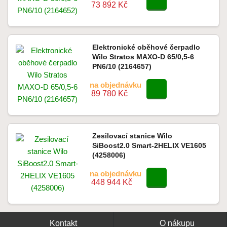
73 892 Kč
Elektronické oběhové čerpadlo
Wilo Stratos MAXO-D 65/0,5-6
PN6/10 (2164657)
na objednávku
89 780 Kč
Zesilovací stanice Wilo
SiBoost2.0 Smart-2HELIX VE1605
(4258006)
na objednávku
448 944 Kč
Kontakt
O nákupu