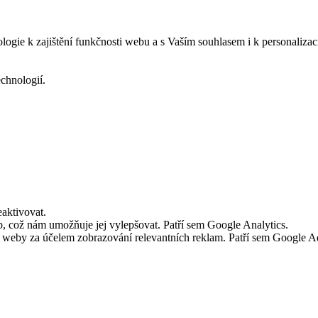
logie k zajištění funkčnosti webu a s Vaším souhlasem i k personalizac
echnologií.
aktivovat.
 což nám umožňuje jej vylepšovat. Patří sem Google Analytics.
č weby za účelem zobrazování relevantních reklam. Patří sem Google 