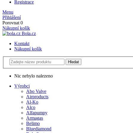
Registrace
Menu
Přihlášení
Porovnat
0
Nákupní košík
Bola.cz
Kontakt
Nákupní košík
Nic nebylo nalezeno
Výrobci
Abo Valve
Airproducts
Al-Ko
Alco
Alfapumpy
Armagas
Belimo
Bluediamond