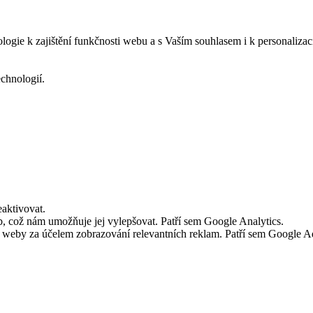
logie k zajištění funkčnosti webu a s Vaším souhlasem i k personalizac
echnologií.
aktivovat.
 což nám umožňuje jej vylepšovat. Patří sem Google Analytics.
č weby za účelem zobrazování relevantních reklam. Patří sem Google 