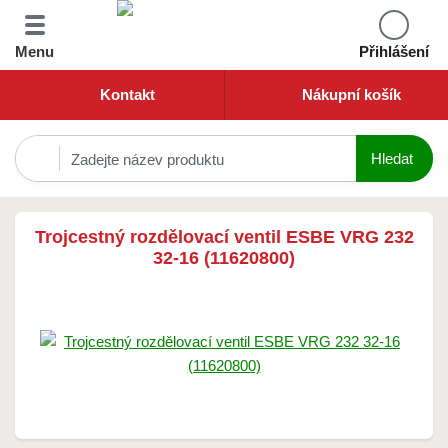
Menu
Přihlášení
Kontakt
Nákupní košík
Trojcestný rozdělovací ventil ESBE VRG 232
32-16 (11620800)