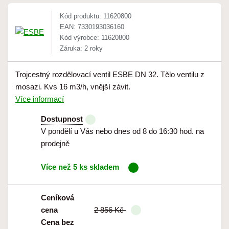
Kód produktu: 11620800
EAN: 7330193036160
Kód výrobce: 11620800
Záruka: 2 roky
Trojcestný rozdělovací ventil ESBE DN 32. Tělo ventilu z
mosazi. Kvs 16 m3/h, vnější závit.
Více informací
Dostupnost
V pondělí u Vás nebo dnes od 8 do 16:30 hod. na
prodejně
Více než 5 ks skladem
Ceníková
cena
2 856 Kč
Cena bez