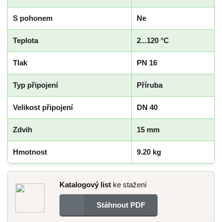
S pohonem
Ne
Teplota
2...120 °C
Tlak
PN 16
Typ připojení
Příruba
Velikost připojení
DN 40
Zdvih
15 mm
Hmotnost
9.20 kg
Katalogový list
ke stažení
Stáhnout PDF