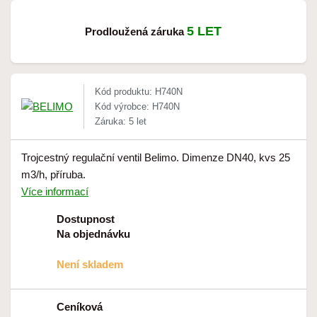
5 LET
Prodloužená záruka
Kód produktu: H740N
Kód výrobce: H740N
Záruka: 5 let
Trojcestný regulační ventil Belimo. Dimenze DN40, kvs 25
m3/h, příruba.
Více informací
Dostupnost
Na objednávku
Není skladem
Ceníková