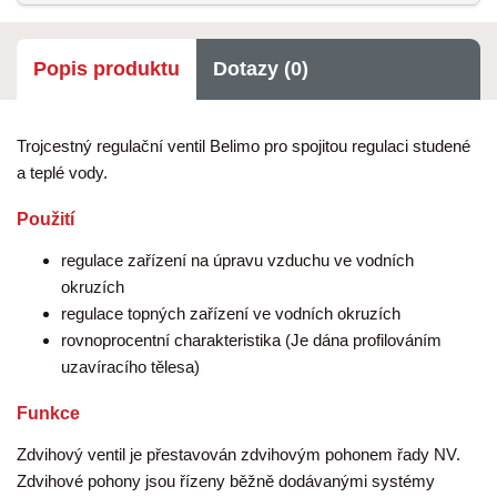
Popis produktu
Dotazy (0)
Trojcestný regulační ventil Belimo pro spojitou regulaci studené
a teplé vody.
Použití
regulace zařízení na úpravu vzduchu ve vodních
okruzích
regulace topných zařízení ve vodních okruzích
rovnoprocentní charakteristika (Je dána profilováním
uzavíracího tělesa)
Funkce
Zdvihový ventil je přestavován zdvihovým pohonem řady NV.
Zdvihové pohony jsou řízeny běžně dodávanými systémy