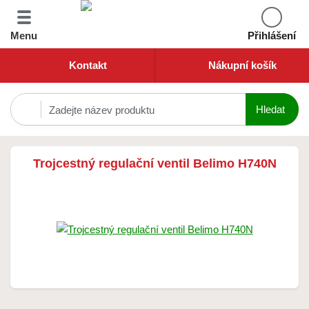
Menu
Přihlášení
Kontakt
Nákupní košík
Trojcestný regulační ventil Belimo H740N