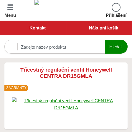
Menu
Přihlášení
Kontakt
Nákupní košík
Třícestný regulační ventil Honeywell
CENTRA DR15GMLA
2 VARIANTY