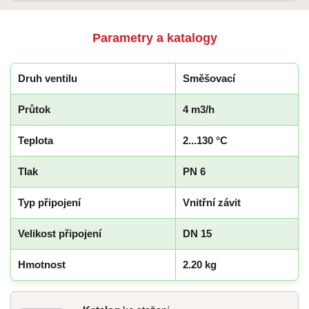
Parametry a katalogy
Druh ventilu
Směšovací
Průtok
4 m3/h
Teplota
2...130 °C
Tlak
PN 6
Typ připojení
Vnitřní závit
Velikost připojení
DN 15
Hmotnost
2.20 kg