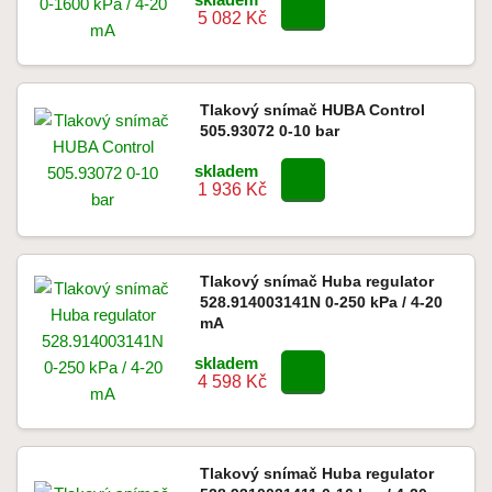
5 082 Kč
Tlakový snímač HUBA Control
505.93072 0-10 bar
skladem
1 936 Kč
Tlakový snímač Huba regulator
528.914003141N 0-250 kPa / 4-20
mA
skladem
4 598 Kč
Tlakový snímač Huba regulator