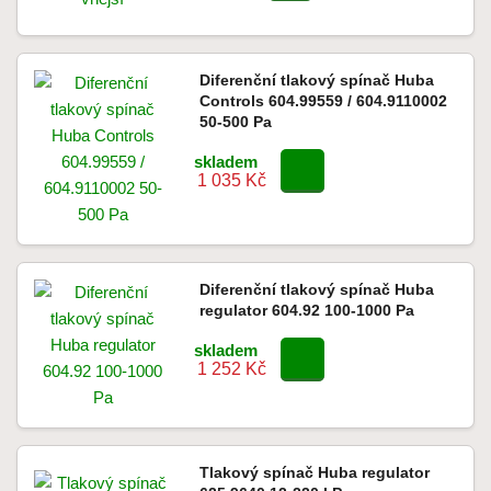
Diferenční tlakový spínač Huba
Controls 604.99559 / 604.9110002
50-500 Pa
skladem
1 035 Kč
Diferenční tlakový spínač Huba
regulator 604.92 100-1000 Pa
skladem
1 252 Kč
Tlakový spínač Huba regulator