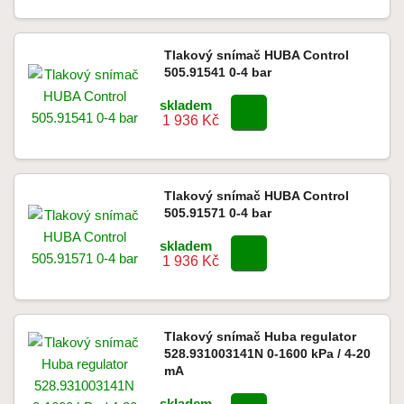
Tlakový snímač HUBA Control
505.91541 0-4 bar
skladem
1 936 Kč
Tlakový snímač HUBA Control
505.91571 0-4 bar
skladem
1 936 Kč
Tlakový snímač Huba regulator
528.931003141N 0-1600 kPa / 4-20
mA
skladem