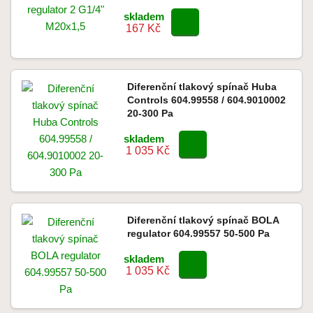
skladem
167 Kč
Diferenční tlakový spínač Huba
Controls 604.99558 / 604.9010002
20-300 Pa
skladem
1 035 Kč
Diferenční tlakový spínač BOLA
regulator 604.99557 50-500 Pa
skladem
1 035 Kč