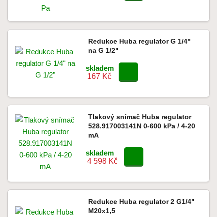
Redukce Huba regulator G 1/4"
na G 1/2"
skladem
167 Kč
Tlakový snímač Huba regulator
528.917003141N 0-600 kPa / 4-20
mA
skladem
4 598 Kč
Redukce Huba regulator 2 G1/4"
M20x1,5