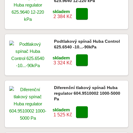
625.9640 12-220 kPa
skladem
2 384 Kč
Podtlakový spínač Huba Control
625.6540 -10...-90kPa
skladem
3 324 Kč
Diferenční tlakový spínač Huba
regulator 604.9510002 1000-5000
Pa
skladem
1 525 Kč