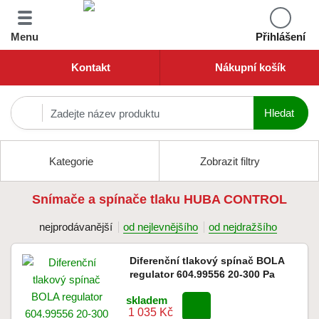
Menu
Přihlášení
Kontakt
Nákupní košík
Kategorie
Zobrazit filtry
Snímače a spínače tlaku HUBA CONTROL
nejprodávanější
od nejlevnějšího
od nejdražšího
Diferenční tlakový spínač BOLA
regulator 604.99556 20-300 Pa
skladem
1 035 Kč