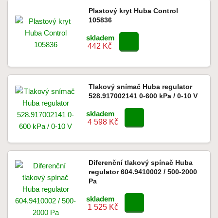
Plastový kryt Huba Control
105836
skladem
442 Kč
Tlakový snímač Huba regulator
528.917002141 0-600 kPa / 0-10 V
skladem
4 598 Kč
Diferenční tlakový spínač Huba
regulator 604.9410002 / 500-2000
Pa
skladem
1 525 Kč