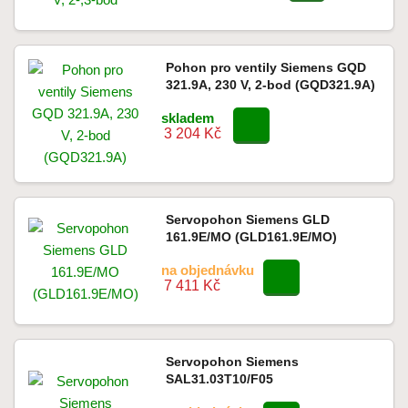
Pohon pro ventily Siemens GQD
321.9A, 230 V, 2-bod (GQD321.9A)
skladem
3 204 Kč
Servopohon Siemens GLD
161.9E/MO (GLD161.9E/MO)
na objednávku
7 411 Kč
Servopohon Siemens
SAL31.03T10/F05