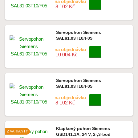
na objednávku
8 102 Kč
Servopohon Siemens
SAL61.03T10/F05
na objednávku
10 004 Kč
Servopohon Siemens
SAL81.03T10/F05
na objednávku
8 102 Kč
Klapkový pohon Siemens
2 VARIANTY
GSD141.1A, 24 V, 2-,3-bod