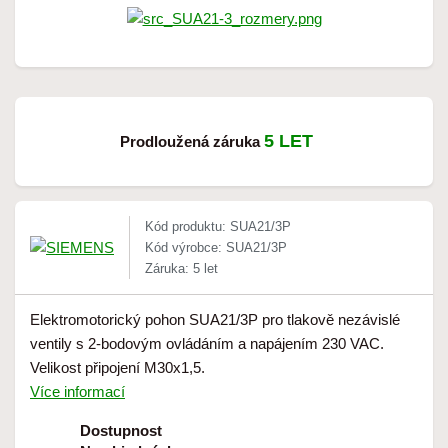
5 LET
Prodloužená záruka
Kód produktu: SUA21/3P
Kód výrobce: SUA21/3P
Záruka: 5 let
Elektromotorický pohon SUA21/3P pro tlakově nezávislé
ventily s 2-bodovým ovládáním a napájením 230 VAC.
Velikost připojení M30x1,5.
Více informací
Dostupnost