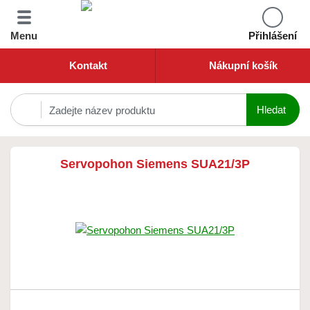
Menu
Přihlášení
Kontakt
Nákupní košík
Servopohon Siemens SUA21/3P