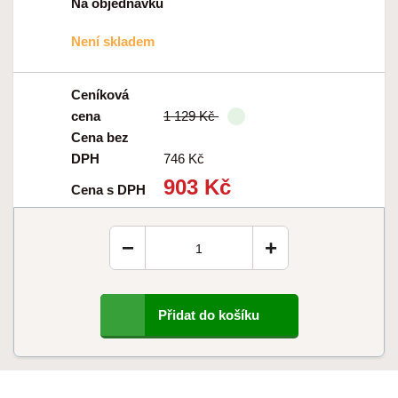
Na objednávku
Není skladem
Ceníková
cena
1 129 Kč
Cena bez
DPH
746 Kč
903 Kč
Cena s DPH
−
+
Přidat do košíku