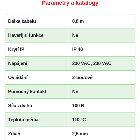
Parametry a katalogy
Délka kabelu
0,8 m
Havarijní funkce
Ne
Krytí IP
IP 40
Napájení
230 VAC, 230 VAC
Ovládání
2-bodové
Pomocný kontakt
Ne
Síla zdvihu
100 N
Teplota média
110 °C
Zdvih
2,5 mm