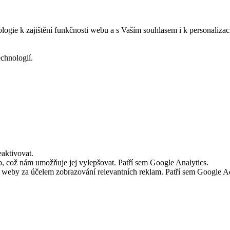
logie k zajištění funkčnosti webu a s Vaším souhlasem i k personalizac
echnologií.
aktivovat.
 což nám umožňuje jej vylepšovat. Patří sem Google Analytics.
č weby za účelem zobrazování relevantních reklam. Patří sem Google 