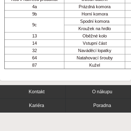
4a
Prázdná komora
9b
Horní komora
Spodní komora
9c
Kroužek na hrdlo
13
Oběžné kolo
14
Vstupní část
32
Naváděcí lopatky
64
Natahovací šrouby
87
Kužel
Kontakt
O nákupu
Kariéra
Poradna