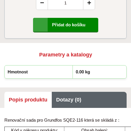
−
+
Přidat do košíku
Parametry a katalogy
Hmotnost
0.00 kg
Popis produktu
Dotazy (0)
Renovační sada pro Grundfos SQE2-116 která se skládá z :
Kód v nákresu produktu:
Obsah balení: