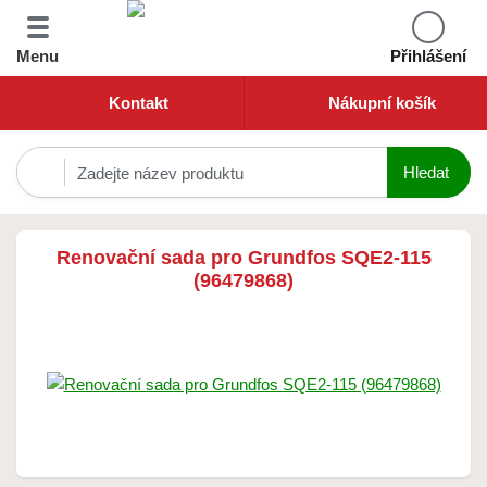
Menu
Přihlášení
Kontakt
Nákupní košík
Renovační sada pro Grundfos SQE2-115
(96479868)