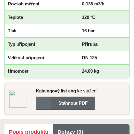
Rozsah měření
0-135 m3/h
Teplota
120 °C
Tlak
16 bar
Typ připojení
Příruba
Velikost připojení
DN 125
Hmotnost
24.00 kg
Katalogový list eng
ke stažení
Stáhnout PDF
Popis produktu
Dotazy (0)