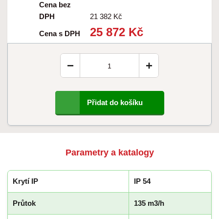
Cena bez
DPH
21 382 Kč
25 872 Kč
Cena s DPH
−
+
Přidat do košíku
Parametry a katalogy
Krytí IP
IP 54
Průtok
135 m3/h