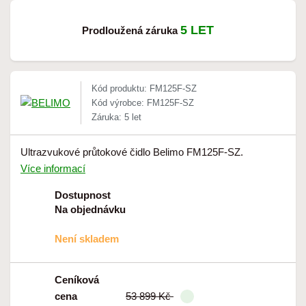
5 LET
Prodloužená záruka
Kód produktu: FM125F-SZ
Kód výrobce: FM125F-SZ
Záruka: 5 let
Ultrazvukové průtokové čidlo Belimo FM125F-SZ.
Více informací
Dostupnost
Na objednávku
Není skladem
Ceníková
cena
53 899 Kč