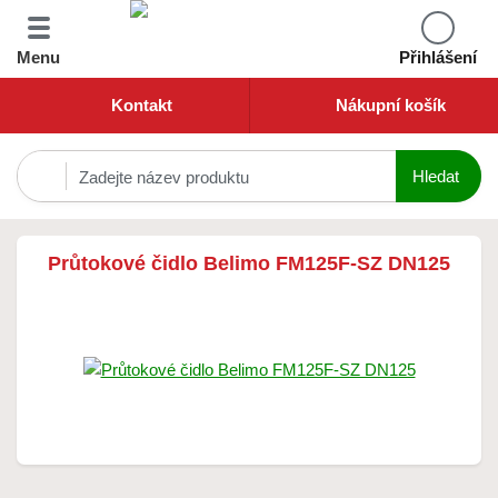
Menu
Přihlášení
Kontakt
Nákupní košík
Průtokové čidlo Belimo FM125F-SZ DN125