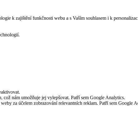
logie k zajištění funkčnosti webu a s Vaším souhlasem i k personalizac
echnologií.
aktivovat.
 což nám umožňuje jej vylepšovat. Patří sem Google Analytics.
č weby za účelem zobrazování relevantních reklam. Patří sem Google 