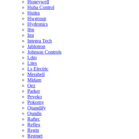
Honeywell
Huba Control
Hutira
Hwgroup
Hydronics
Ifm
Imi
Integra Tech
Jablotron
Johnson Controls
Ldm
Lites
Ls Electric
Merabell
Midam
Oez
Parker
Peveko
Pokorny
Quandify
Qundis
Raftec
Reflex
Regin
Regmet