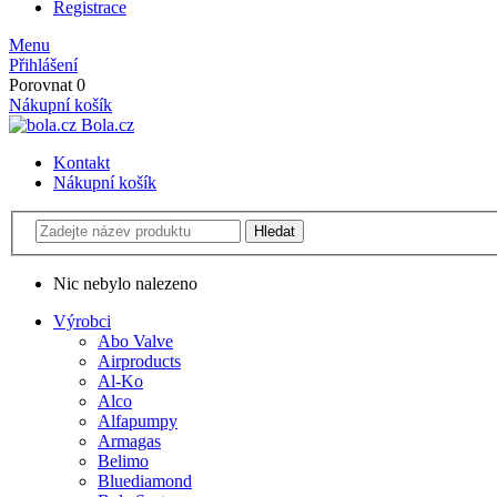
Registrace
Menu
Přihlášení
Porovnat
0
Nákupní košík
Bola.cz
Kontakt
Nákupní košík
Nic nebylo nalezeno
Výrobci
Abo Valve
Airproducts
Al-Ko
Alco
Alfapumpy
Armagas
Belimo
Bluediamond