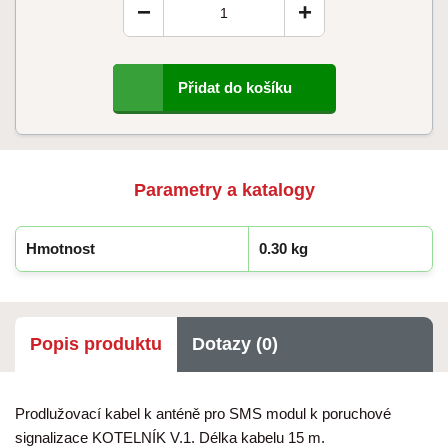
−
+
Přidat do košíku
Parametry a katalogy
Hmotnost
0.30 kg
Popis produktu
Dotazy (0)
Prodlužovací kabel k anténě pro SMS modul k poruchové
signalizace KOTELNÍK V.1. Délka kabelu 15 m.