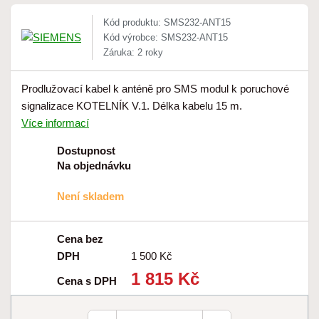
Kód produktu: SMS232-ANT15
Kód výrobce: SMS232-ANT15
Záruka: 2 roky
Prodlužovací kabel k anténě pro SMS modul k poruchové
signalizace KOTELNÍK V.1. Délka kabelu 15 m.
Více informací
Dostupnost
Na objednávku
Není skladem
Cena bez
DPH
1 500 Kč
1 815 Kč
Cena s DPH