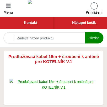
Menu
Přihlášení
Kontakt
Nákupní košík
Prodlužovací kabel 15m + šroubení k anténě
pro KOTELNÍK V.1