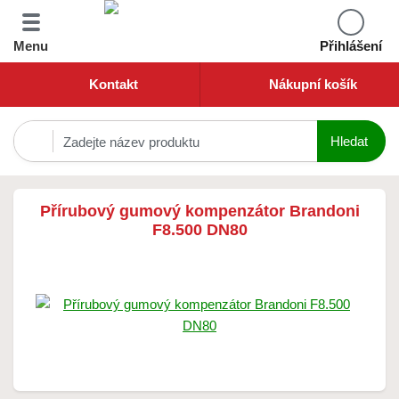
Menu
Přihlášení
Kontakt
Nákupní košík
Přírubový gumový kompenzátor Brandoni
F8.500 DN80