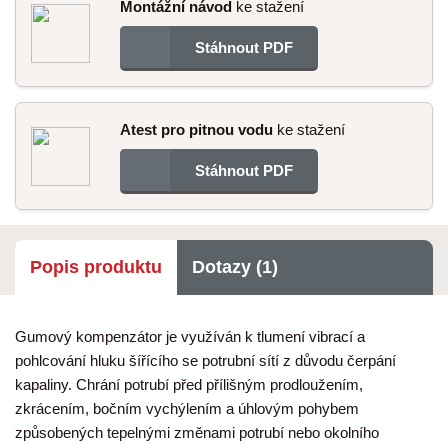
Montážní návod
ke stažení
Stáhnout PDF
Atest pro pitnou vodu
ke stažení
Stáhnout PDF
Popis produktu
Dotazy (1)
Gumový kompenzátor je využíván k tlumení vibrací a
pohlcování hluku šířícího se potrubní sítí z důvodu čerpání
kapaliny. Chrání potrubí před přílišným prodloužením,
zkrácením, bočním vychýlením a úhlovým pohybem
způsobených tepelnými změnami potrubí nebo okolního