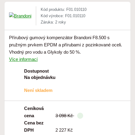
Kód produktu: F01.010110
Kód výrobce: F01.010110
Záruka: 2 roky
Přírubový gumový kompenzátor Brandoni F8.500 s
pružným prvkem EPDM a přírubami z pozinkované oceli.
Vhodný pro vodu a Glykoly do 50 %.
Více informací
Dostupnost
Na objednávku
Není skladem
Ceníková
cena
3 098 Kč
Cena bez
DPH
2 227 Kč