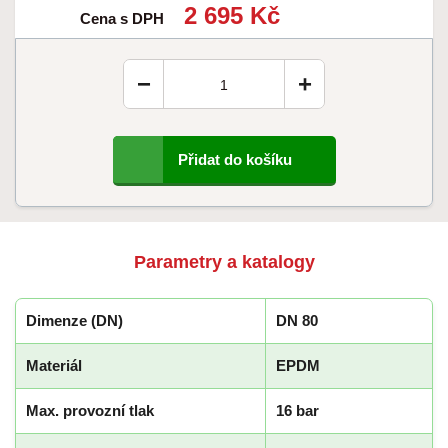
2 695 Kč
Cena s DPH
−
+
Přidat do košíku
Parametry a katalogy
Dimenze (DN)
DN 80
Materiál
EPDM
Max. provozní tlak
16 bar