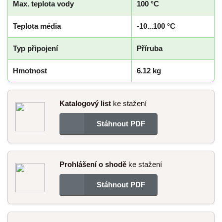
Max. teplota vody
100 °C
Teplota média
-10...100 °C
Typ připojení
Příruba
Hmotnost
6.12 kg
Katalogový list
ke stažení
Stáhnout PDF
Prohlášení o shodě
ke stažení
Stáhnout PDF