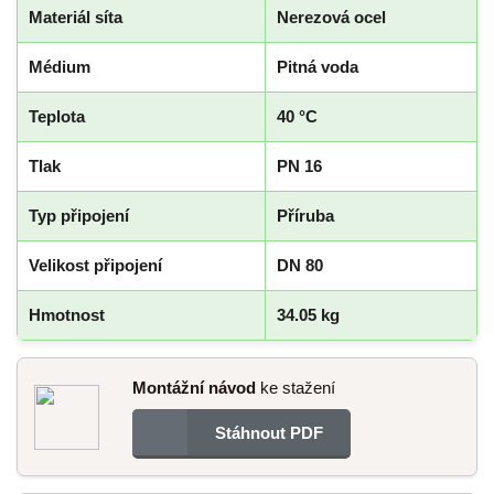
Materiál síta
Nerezová ocel
Médium
Pitná voda
Teplota
40 °C
Tlak
PN 16
Typ připojení
Příruba
Velikost připojení
DN 80
Hmotnost
34.05 kg
Montážní návod
ke stažení
Stáhnout PDF