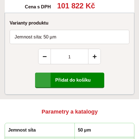
101 822 Kč
Cena s DPH
Varianty produktu
Jemnost síta: 50 µm
−
+
Přidat do košíku
Parametry a katalogy
Jemnost síta
50 µm