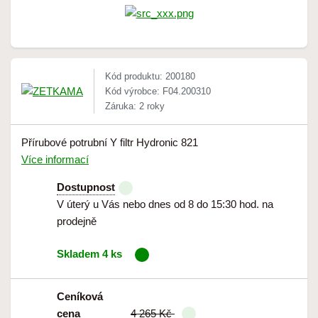
Kód produktu: 200180
Kód výrobce: F04.200310
Záruka: 2 roky
Přírubové potrubní Y filtr Hydronic 821
Více informací
Dostupnost
V úterý u Vás nebo dnes od 8 do 15:30 hod. na
prodejně
Skladem 4 ks
Ceníková
cena
4 265 Kč