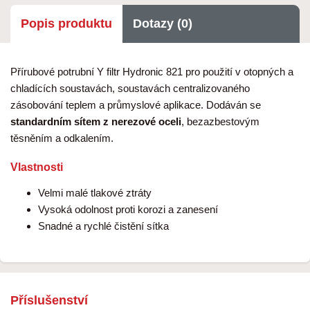
Popis produktu
Dotazy (0)
Přírubové potrubní Y filtr Hydronic 821 pro použití v otopných a
chladících soustavách, soustavách centralizovaného
zásobování teplem a průmyslové aplikace. Dodáván se
standardním sítem z nerezové oceli
, bezazbestovým
těsněním a odkalením.
Vlastnosti
Velmi malé tlakové ztráty
Vysoká odolnost proti korozi a zanesení
Snadné a rychlé čistění sítka
Příslušenství