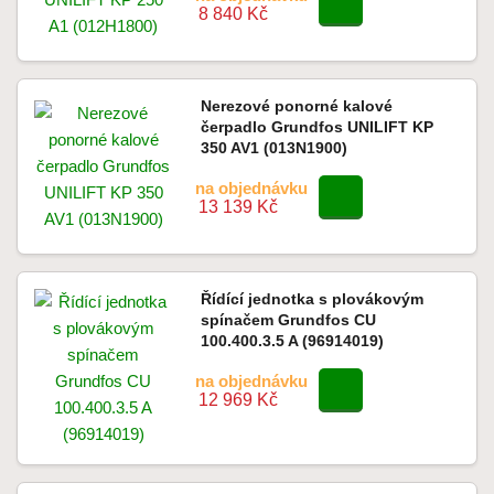
8 840 Kč
Nerezové ponorné kalové
čerpadlo Grundfos UNILIFT KP
350 AV1 (013N1900)
na objednávku
13 139 Kč
Řídící jednotka s plovákovým
spínačem Grundfos CU
100.400.3.5 A (96914019)
na objednávku
12 969 Kč