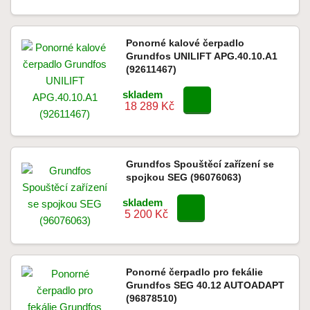
Ponorné kalové čerpadlo
Grundfos UNILIFT APG.40.10.A1
(92611467)
skladem
18 289 Kč
Grundfos Spouštěcí zařízení se
spojkou SEG (96076063)
skladem
5 200 Kč
Ponorné čerpadlo pro fekálie
Grundfos SEG 40.12 AUTOADAPT
(96878510)