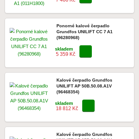
Ponorné kalové čerpadlo
Grundfos UNILIFT CC 7 A1
(96280968)
skladem
5 359 Kč
Kalové čerpadlo Grundfos
UNILIFT AP 50B.50.08.A1V
(96468354)
skladem
18 812 Kč
Kalové čerpadlo Grundfos