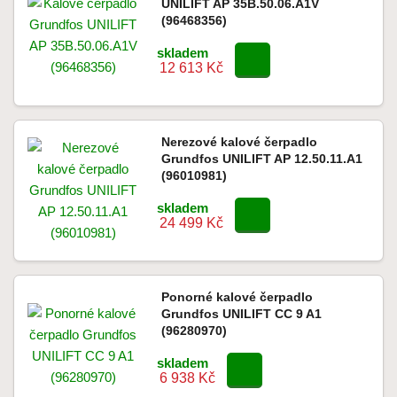
UNILIFT AP 35B.50.06.A1V
(96468356)
skladem
12 613 Kč
Nerezové kalové čerpadlo
Grundfos UNILIFT AP 12.50.11.A1
(96010981)
skladem
24 499 Kč
Ponorné kalové čerpadlo
Grundfos UNILIFT CC 9 A1
(96280970)
skladem
6 938 Kč