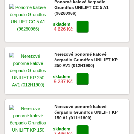
Ponorné kalové čerpadlo
Grundfos UNILIFT CC 5 A1
(96280966)
skladem
4 626 Kč
Nerezové ponorné kalové
čerpadlo Grundfos UNILIFT KP
250 AV1 (012H1900)
skladem
9 287 Kč
Nerezové ponorné kalové
čerpadlo Grundfos UNILIFT KP
150 A1 (011H1800)
skladem
7 466 Kč