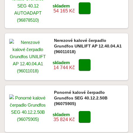
skladem
54 165 Kč
Nerezové kalové čerpadlo
Grundfos UNILIFT AP 12.40.04.A1
(96011018)
skladem
14 744 Kč
Ponorné kalové čerpadlo
Grundfos SEG 40.12.2.50B
(96075905)
skladem
35 824 Kč