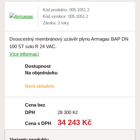
Kód produktu: 005.1051.2
Kód výrobce: 005.1051.2
Záruka: 2 roky
Dvoucestný membránový uzávěr plynu Armagas BAP DN
100 ST solo R 24 VAC.
Více informací
Dostupnost
Na objednávku
Není skladem
Cena bez
DPH
28 300 Kč
34 243 Kč
Cena s DPH
Varianty produktu