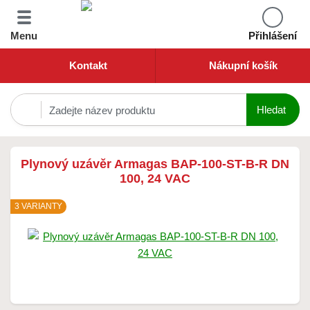
Menu
Přihlášení
Kontakt
Nákupní košík
Plynový uzávěr Armagas BAP-100-ST-B-R DN
100, 24 VAC
3 VARIANTY