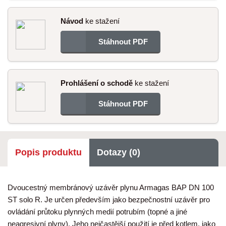
Návod
ke stažení
Stáhnout PDF
Prohlášení o schodě
ke stažení
Stáhnout PDF
Popis produktu
Dotazy (0)
Dvoucestný membránový uzávěr plynu Armagas BAP DN 100
ST solo R. Je určen především jako bezpečnostní uzávěr pro
ovládání průtoku plynných medií potrubím (topné a jiné
neagresivní plyny). Jeho nejčastější použití je před kotlem, jako