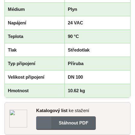
Médium
Plyn
Napájení
24 VAC
Teplota
90 °C
Tlak
Středotlak
Typ připojení
Příruba
Velikost připojení
DN 100
Hmotnost
10.62 kg
Katalogový list
ke stažení
Stáhnout PDF