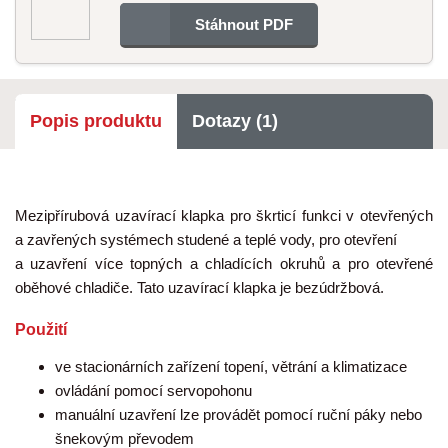
Stáhnout PDF
Popis produktu
Dotazy (1)
Mezipřírubová uzavírací klapka pro škrticí funkci v otevřených
a zavřených systémech studené a teplé vody, pro otevření
a uzavření více topných a chladících okruhů a pro otevřené
oběhové chladiče. Tato uzavírací klapka je bezúdržbová.
Použití
ve stacionárních zařízení topení, větrání a klimatizace
ovládání pomocí servopohonu
manuální uzavření lze provádět pomocí ruční páky nebo
šnekovým převodem