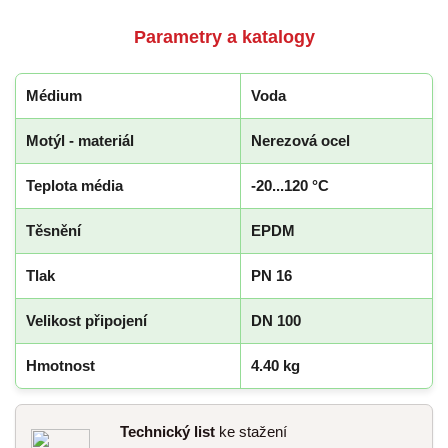
Parametry a katalogy
Médium
Voda
Motýl - materiál
Nerezová ocel
Teplota média
-20...120 °C
Těsnění
EPDM
Tlak
PN 16
Velikost připojení
DN 100
Hmotnost
4.40 kg
Technický list
ke stažení