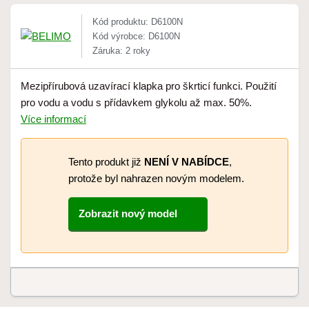
Kód produktu: D6100N
Kód výrobce: D6100N
Záruka: 2 roky
Mezipřírubová uzavírací klapka pro škrticí funkci. Použití
pro vodu a vodu s přídavkem glykolu až max. 50%.
Více informací
Tento produkt již
NENÍ V NABÍDCE
,
protože byl nahrazen novým modelem.
Zobrazit nový model