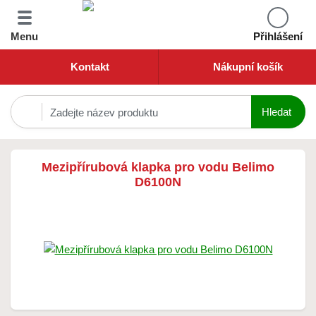
Menu
Přihlášení
Kontakt
Nákupní košík
Mezipřírubová klapka pro vodu Belimo
D6100N