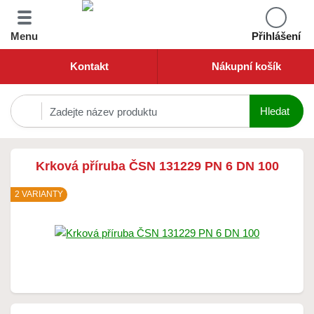
Menu
Přihlášení
Kontakt
Nákupní košík
Krková příruba ČSN 131229 PN 6 DN 100
2 VARIANTY