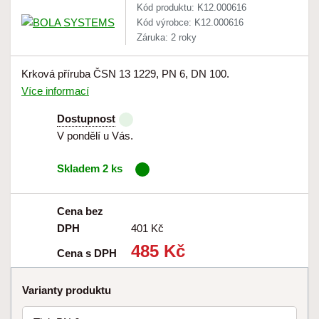
Kód produktu: K12.000616
Kód výrobce: K12.000616
Záruka: 2 roky
Krková příruba ČSN 13 1229, PN 6, DN 100.
Více informací
Dostupnost
V pondělí u Vás.
Skladem 2 ks
Cena bez
DPH
401 Kč
485 Kč
Cena s DPH
Varianty produktu