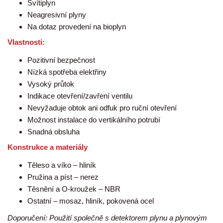
Svítiplyn
Neagresivní plyny
Na dotaz provedení na bioplyn
Vlastnosti:
Pozitivní bezpečnost
Nízká spotřeba elektřiny
Vysoký průtok
Indikace otevření/zavření ventilu
Nevyžaduje obtok ani odfuk pro ruční otevření
Možnost instalace do vertikálního potrubí
Snadná obsluha
Konstrukce a materiály
Těleso a víko – hliník
Pružina a píst – nerez
Těsnění a O-kroužek – NBR
Ostatní – mosaz, hliník, pokovená ocel
Doporučení: Použití společně s detektorem plynu a plynovým