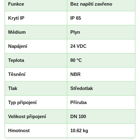
Funkce
Bez napětí zavřeno
Krytí IP
IP 65
Médium
Plyn
Napájení
24 VDC
Teplota
80 °C
Těsnění
NBR
Tlak
Středotlak
Typ připojení
Příruba
Velikost připojení
DN 100
Hmotnost
10.62 kg