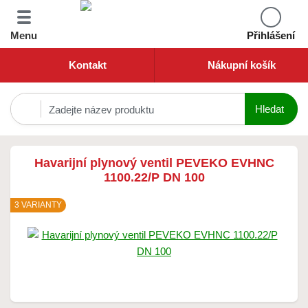
Menu
Přihlášení
Kontakt
Nákupní košík
Havarijní plynový ventil PEVEKO EVHNC
1100.22/P DN 100
3 VARIANTY