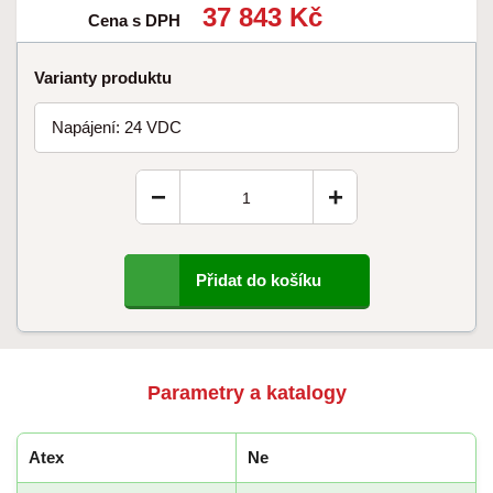
37 843 Kč
Cena s DPH
Varianty produktu
Napájení: 24 VDC
−
+
Přidat do košíku
Parametry a katalogy
Atex
Ne