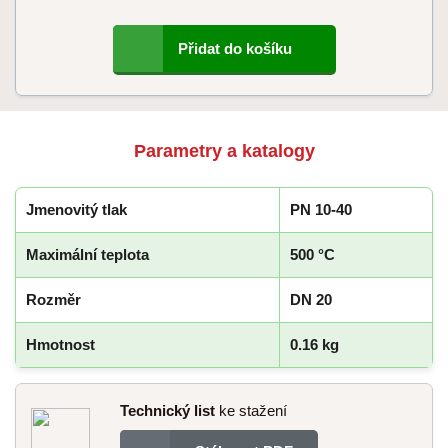
Přidat do košíku
Parametry a katalogy
Jmenovitý tlak
PN 10-40
Maximální teplota
500 °C
Rozměr
DN 20
Hmotnost
0.16 kg
Technický list
ke stažení