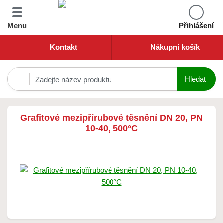
Menu
Přihlášení
Kontakt
Nákupní košík
Grafitové mezipřírubové těsnění DN 20, PN
10-40, 500°C