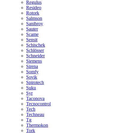
Regulus
Resideo
Rotork
Salmson
Sanibroy
Sauter
Scame
Sensit
Schischek
Schlösser
Schneider
Siemens
Sirena
Somfy
Sovik
Spirotech
Suku
Syr
Taconova
Tecnocontrol
Tech
Techneau
Tg
Thermokon
Tork