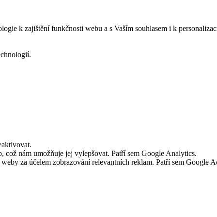
logie k zajištění funkčnosti webu a s Vaším souhlasem i k personalizac
echnologií.
aktivovat.
 což nám umožňuje jej vylepšovat. Patří sem Google Analytics.
č weby za účelem zobrazování relevantních reklam. Patří sem Google 